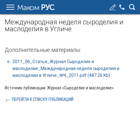
Маком
РУС
Международная неделя сыроделия и
маслоделия в Угличе
Дополнительные материалы:
2011_06_Статья_Журнал Сыроделие и
маслоделие_Международная неделя сыроделия и
маслоделия в Угличе_№4_2011.pdf (487.26 Kb)
Источник публикации: Журнал «Сыроделие и маслоделие»
ПЕРЕЙТИ К СПИСКУ ПУБЛИКАЦИЙ