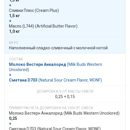
+
​​ Сливки Плюс​​ (Cream Plus)
1,5 кг
+
​​ Масло (L744)​​ (Artificial Butter Flavor)
1,0 кг
Наполненный сладко-сливочный с молочной нотой
Молоко Вестерн Анкалоред
​​ (Milk Buds Western
Uncolored)
+
Сметана D703
​​ (​Natural Sour Cream Flavor, WONF)
0,25 + 0,15
Молоко Вестерн Анкалоред​​ (Milk Buds Western Uncolored)
0,25
+
​​ Сметана D703​​ (​Natural Sour Cream Flavor, WONF)