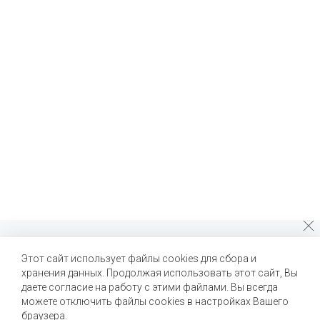
Почему стоит выбрать нас?
Этот сайт использует файлы cookies для сбора и
хранения данных. Продолжая использовать этот сайт, Вы
Мы помогаем нашим клиентам создавать новые вкусы и
улучшать выпускаемые продукты
даете согласие на работу с этими файлами. Вы всегда
можете отключить файлы cookies в настройках Вашего
браузера.