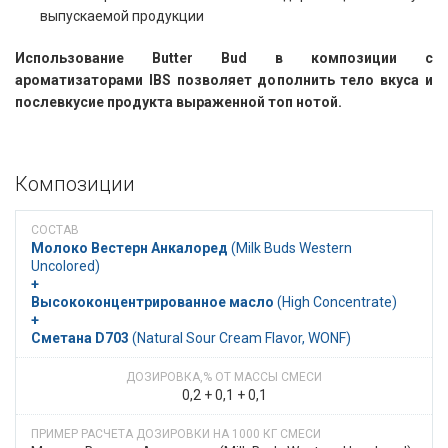
выпускаемой продукции
Использование Butter Bud в композиции с
ароматизаторами IBS позволяет дополнить тело вкуса и
послевкусие продукта выраженной топ нотой.
Композиции
Молоко Вестерн Анкалоред
​​ (Milk Buds Western
Uncolored)
+
Высоко­­концентри­рован­ное масло
​​ (High Concentrate)
+
Сметана D703
​​ (​Natural Sour Cream Flavor, WONF)
0,2 + 0,1 + 0,1