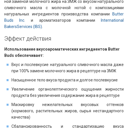
ной заменой молочного жира на ЗМЖ со вкусом натурального
сливочного масла с молочной нотой с композициями
натуральных ингредиентов производства компании
Butter
Buds Inc.
и ароматизаторов компании
International
BakersServices (IBS)
.
Эффект действия​​
Использование вкусоароматических ингредиентов Butter
Buds обеспечивает:
Вкус и послевкусие натурального сливочного масла даже
при 100% замене молочного жира в рецептуре на ЗМЖ
Насыщенное тело вкуса продукта и долгое послевкусие
Увеличение органолептического ощущения жирности
продукта без увеличения содержание жира в рецептуре
Маскировку нежелательных вкусовых оттенков
(кормового, растительных жиров, сырья нестандартного
качества)
Сбалансированность и стандартизацию вкуса