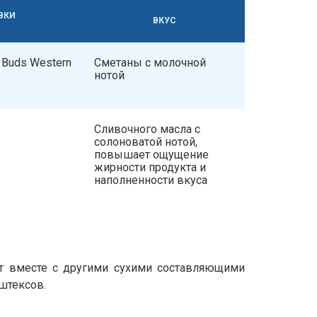
ВКИ
ВКУС
 Buds Western
Сметаны с молочной
нотой
Сливочного масла с
солоноватой нотой,
повышает ощущение
жирности продукта и
наполненности вкуса
ит вместе с другими сухими составляющими
штексов.