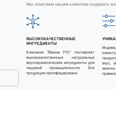
Мы помогаем нашим клиентам создавать но
ВЫСОКОКАЧЕСТВЕННЫЕ
УНИКА
ИНГРЕДИЕНТЫ
Индиви
Компания "Маком РУС" поставляет
клиенту
высококачественные натуральные
придать
вкусоароматические ингредиенты для
вкус, 
пищевой промышленности. Вся
именн
продукция сертифицирована
правил
Напишите нам