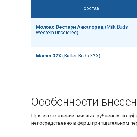
СОСТАВ
Молоко Вестерн Анкалоред
​​ (Milk Buds
Western Uncolored)
Масло 32Х
​​ (Butter Buds 32X)
Особенности внесени
При изготовлении мясных рубленых полуфа
непосредственно в фарш при тщательном пе