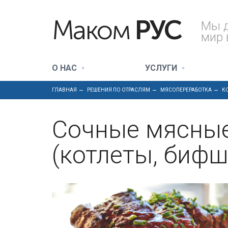
Маком
РУС
Мы 
мир 
О НАС
УСЛУГИ
ГЛАВНАЯ
РЕШЕНИЯ ПО ОТРАСЛЯМ
МЯСОПЕРЕРАБОТКА
К
Сочные мясные
(котлеты, биф