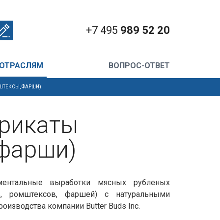
+7 495
989 52 20
 ОТРАСЛЯМ
ВОПРОС-ОТВЕТ
ШТЕКСЫ, ФАРШИ)
брикаты
 фарши)
ментальные выработки мясных рубленых
ов, ромштексов, фаршей) с натуральными
изводства компании Butter Buds Inc.