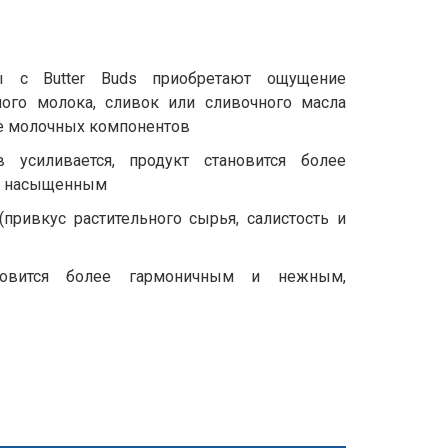
ы с Butter Buds приобретают ощущение
ного молока, сливок или сливочного масла
ре молочных компонентов
в усиливается, продукт становится более
ее насыщенным
привкус растительного сырья, салистость и
ановится более гармоничным и нежным,