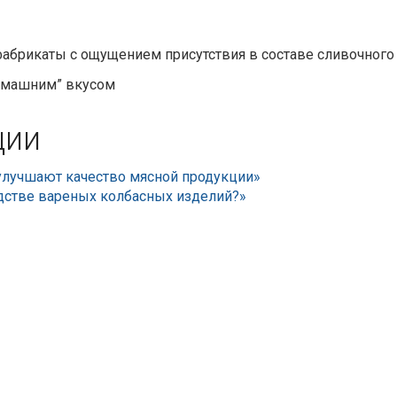
абрикаты с ощущением присутствия в составе сливочного
омашним” вкусом
ции
 улучшают качество мясной продукции»
дстве вареных колбасных изделий?»