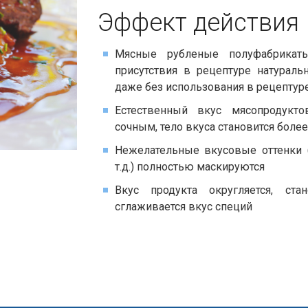
Эффект действия​​
Мясные рубленые полуфабрикат
присутствия в рецептуре натураль
даже без использования в рецепту
Естественный вкус мясопродукто
сочным, тело вкуса становится бол
Нежелательные вкусовые оттенки (
т.д.) полностью маскируются
Вкус продукта округляется, ст
сглаживается вкус специй