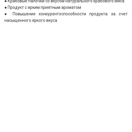
● Крабовые палочки со вкусом натурального крабового мяса
● Продукт с ярким приятным ароматом
● Повышение конкурентоспособности продукта за счет
насыщенного яркого вкуса