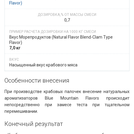
Flavor)
0,7
Вкус Морепродуктов​​ (Natural Flavor Blend-Clam Type
Flavor)
7,0 кг
Насыщенный вкус крабового мяса
Особенности внесения​​
При производстве крабовых палочек внесение натуральных
ароматизаторов Blue Mountain Flavors происходит
непосредственно при замесе теста при тщательном
перемешивании.
Конечный результат