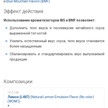
и
Blue Mountain Flavors (BMF)
.
Эффект действия​​
Использование ароматизаторов IBS и BMF позволяет:
Дополнить тело вкуса и послевкусие китайского соуса
выраженной топ нотой
Усилить естественный вкус соуса, тело вкуса становится
более насыщенным
Сбалансировать и стандартизировать вкус выпускаемой
продукции
Композиции
Лимон (L487)
​​ (Natural Lemon Emulsion Flavor (No color)
(WONF))
+