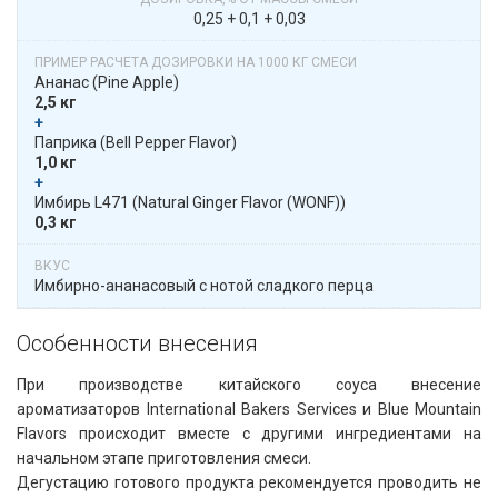
0,25 + 0,1 + 0,03
Ананас​​ (Pine Apple)
2,5 кг
+
​​ Паприка​​ (Bell Pepper Flavor)
1,0 кг
+
​​ Имбирь L471​​ (Natural Ginger Flavor (WONF))
0,3 кг
Имбирно-ананасовый с нотой сладкого перца
Особенности внесения​​
При производстве китайского соуса внесение
ароматизаторов International Bakers Services и Blue Mountain
Flavors происходит вместе с другими ингредиентами на
начальном этапе приготовления смеси.
Дегустацию готового продукта рекомендуется проводить не