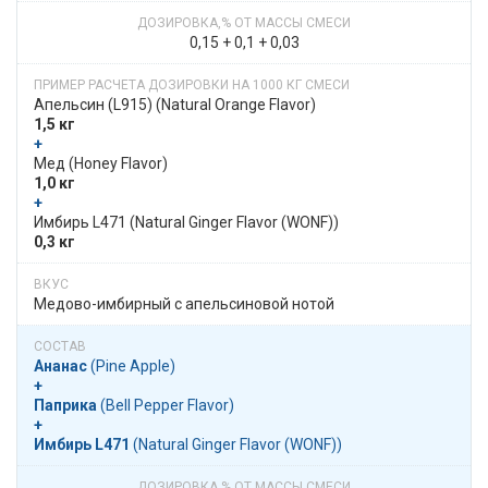
0,15 + 0,1 + 0,03
Апельсин (L915)​​ (Natural Orange Flavor)
1,5 кг
+
​​ Мед​​ (Honey Flavor)
1,0 кг
+
​​ Имбирь L471​​ (Natural Ginger Flavor (WONF))
0,3 кг
Медово-имбирный с апельсиновой нотой
Ананас
​​ (Pine Apple)
+
Паприка
​​ (Bell Pepper Flavor)
+
Имбирь L471
​​ (Natural Ginger Flavor (WONF))