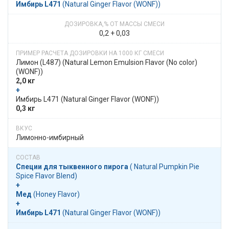
Имбирь L471
​​ (Natural Ginger Flavor (WONF))
0,2 + 0,03
Лимон (L487)​​ (Natural Lemon Emulsion Flavor (No color)
(WONF))
2,0 кг
+
​​ Имбирь L471​​ (Natural Ginger Flavor (WONF))
0,3 кг
Лимонно-имбирный
Специи для тыквенного пирога
​​ (​ Natural Pumpkin Pie
Spice Flavor Blend)
+
Мед
​​ (Honey Flavor)
+
Имбирь L471
​​ (Natural Ginger Flavor (WONF))