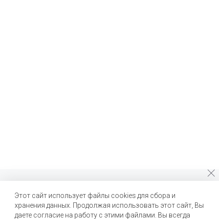
Почему стоит выбрать нас?
Этот сайт использует файлы cookies для сбора и
хранения данных. Продолжая использовать этот сайт, Вы
Мы помогаем нашим клиентам создавать новые вкусы и
улучшать выпускаемые продукты
даете согласие на работу с этими файлами. Вы всегда