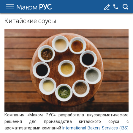
Маком
РУС
Китайские соусы
Компания «Маком РУС» разработала вкусоароматические
решения для производства китайского соуса с
ароматизаторами компаний
International Bakers Services (IBS)