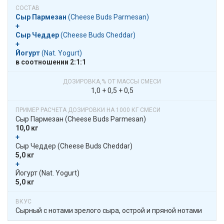
Сыр Пармезан
​​ (Cheese Buds Parmesan)
+
Сыр Чеддер
​​ (Cheese Buds Cheddar)
+
Йогурт
​​ (Nat. Yogurt)
в​​ соотношении​​ 2:1:1
1,0 + 0,5 + 0,5
Сыр Пармезан​​ (Cheese Buds Parmesan)
10,0 кг
+
​​ Сыр Чеддер​​ (Cheese Buds Cheddar)
5,0 кг
+
​​ Йогурт​​ (Nat. Yogurt)
5,0 кг
Сырный с нотами зрелого сыра, острой и пряной нотами