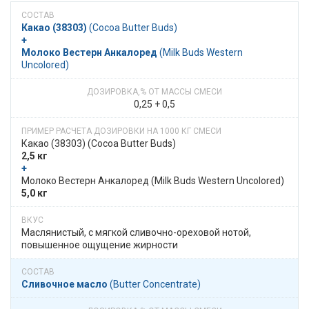
Какао (38303)
​​ (Cocoa Butter Buds)
+
Молоко Вестерн Анкалоред
​​ (Milk Buds Western
Uncolored)
0,25 + 0,5
Какао (38303)​​ (Cocoa Butter Buds)
2,5 кг
+
​​ Молоко Вестерн Анкалоред​​ (Milk Buds Western Uncolored)
5,0 кг
Маслянистый, с мягкой сливочно-ореховой нотой,
повышенное ощущение жирности
Сливочное масло
​​ (Butter Concentrate)