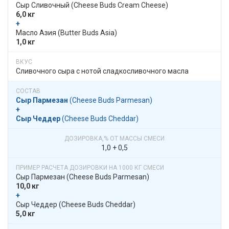
Сыр Сливочный​​ (Cheese Buds Cream Cheese)
6,0 кг
+
​​ Масло Азия​​ (Butter Buds Asia)
1,0 кг
Сливочного сыра с нотой сладкосливочного масла
Сыр Пармезан
​​ (Cheese Buds Parmesan)
+
Сыр Чеддер
​​ (Cheese Buds Cheddar)
1,0 + 0,5
Сыр Пармезан​​ (Cheese Buds Parmesan)
10,0 кг
+
​​ Сыр Чеддер​​ (Cheese Buds Cheddar)
5,0 кг