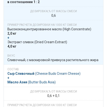
в​​ соотношении​​ 1 : 2
0,6
Высоко­­концентри­рован­ное масло​​ (High Concentrate)
2,0 кг
+
​​ Экстракт сливок​​ (Dried Cream Extract)
4,0 кг
Сливочный, с маскировкой привкуса растительного жира
Сыр Сливочный
​​ (Cheese Buds Cream Cheese)
+
Масло Азия
​​ (Butter Buds Asia)
0,6 + 0,1