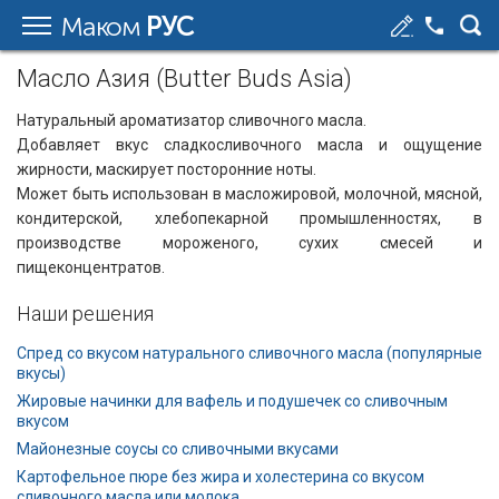
Маком
РУС
Масло Азия (Butter Buds Asia)
Натуральный ароматизатор сливочного масла.
Добавляет вкус сладкосливочного масла и ощущение
жирности, маскирует посторонние ноты.
Может быть использован в масложировой, молочной, мясной,
кондитерской, хлебопекарной промышленностях, в
производстве мороженого, сухих смесей и
пищеконцентратов.
Наши решения
Cпред со вкусом натурального сливочного масла (популярные
вкусы)
Жировые начинки для вафель и подушечек со сливочным
вкусом
Майонезные соусы со сливочными вкусами
Картофельное пюре без жира и холестерина со вкусом
сливочного масла или молока