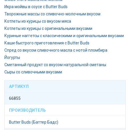
Икра мойвы в соусе с Butter Buds
Творожные массы со сливочно-молочным вкусом
Котлеты из курицы со вкусом мяса
Котлеты из курицы с оригинальными вкусами
Куриные наггетсы с классическими и оригинальными вкусами
Каши быстрого приготовления с Butter Buds
Спред со вкусом сливочного масла с нотой пломбира
Йогурты
Сметанный продукт со вкусом натуральной сметаны
Сыры со сливочными вкусами
АРТИКУЛ
66855
ПРОИЗВОДИТЕЛЬ
Butter Buds (Баттер Бадс)