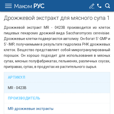
Маком
РУС
Дрожжевой экстракт для мясного супа 1
Дрожжевой экстракт MR - 0423B производится из клеток
пищевых пекарских дрожжей вида Saccharomyces cerevisiae.
Дрожжевые клетки подвергаются автолизу. Он богат 5'-GMP и
5'- IMP, получаемыми в результате гидролиза РНК дрожжевых
клеток. Вещество представляет собой микрогранулированый
порошок. Он хорошо подходит для использования в мясных
супах, мясных полуфабрикатах, пельменях, различных соусах,
приправах, супах, в продуктах из растительного сырья.
АРТИКУЛ
MR - 0423B
ПРОИЗВОДИТЕЛЬ
MR-дрожжевые экстракты