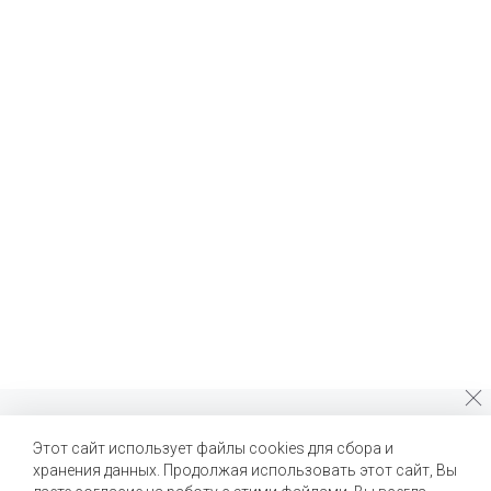
Почему стоит выбрать нас?
Этот сайт использует файлы cookies для сбора и
хранения данных. Продолжая использовать этот сайт, Вы
Мы помогаем нашим клиентам создавать новые вкусы и
улучшать выпускаемые продукты