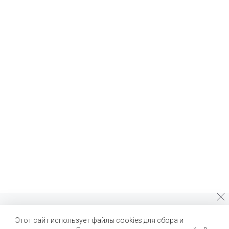
Почему стоит выбрать нас?
Этот сайт использует файлы cookies для сбора и