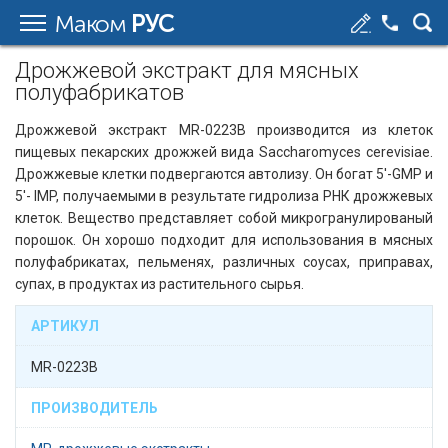
Маком
РУС
Дрожжевой экстракт для мясных
полуфабрикатов
Дрожжевой экстракт MR-0223B производится из клеток
пищевых пекарских дрожжей вида Saccharomyces cerevisiae.
Дрожжевые клетки подвергаются автолизу. Он богат 5'-GMP и
5'- IMP, получаемыми в результате гидролиза РНК дрожжевых
клеток. Вещество представляет собой микрогранулированый
порошок. Он хорошо подходит для использования в мясных
полуфабрикатах, пельменях, различных соусах, приправах,
супах, в продуктах из растительного сырья.
АРТИКУЛ
MR-0223B
ПРОИЗВОДИТЕЛЬ