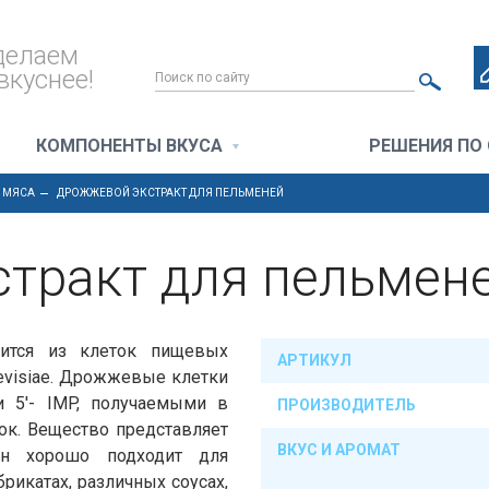
делаем
вкуснее!
КОМПОНЕНТЫ ВКУСА
РЕШЕНИЯ ПО
 МЯСА
ДРОЖЖЕВОЙ ЭКСТРАКТ ДЛЯ ПЕЛЬМЕНЕЙ
тракт для пельмен
ится из клеток пищевых
АРТИКУЛ
evisiae. Дрожжевые клетки
и 5'- IMP, получаемыми в
ПРОИЗВОДИТЕЛЬ
ок. Вещество представляет
ВКУС И АРОМАТ
Он хорошо подходит для
рикатах, различных соусах,