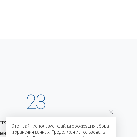
23
ЕРЖКА
ГОДА НА РЫНКЕ
Этот сайт использует файлы cookies для сбора
и хранения данных. Продолжая использовать
менению
С 2003 года мы являемся