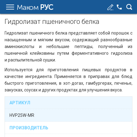
Маком
РУС
Гидролизат пшеничного белка
Гидролизат пшеничного белка представляет собой порошок с
насыщенным и мягким вкусом, содержащий разнообразные
аминокислоты и небольшие пептиды, полученный из
пшеничной клейковины путем ферментативного гидролиза
и распылительной сушки.
Используется для приготовления пищевых продуктов в
качестве ингредиента. Применяется в приправах для блюд
быстрого приготовления, в хот-догах, гамбургерах, печенье,
закусках, соусах и других продуктах для улучшения вкуса.
АРТИКУЛ
HVP25W-MR
ПРОИЗВОДИТЕЛЬ