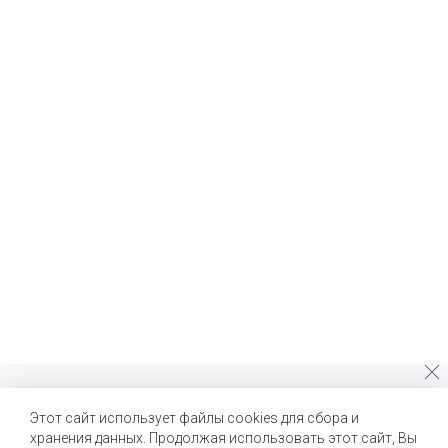
Почему стоит выбрать нас?
Этот сайт использует файлы cookies для сбора и
хранения данных. Продолжая использовать этот сайт, Вы
Мы помогаем нашим клиентам создавать новые вкусы и