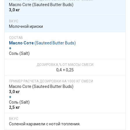
Масло Соте​​ (Sauteed Butter Buds)
3,0 кг
Молочной ириски
Масло Соте
​​ (Sauteed Butter Buds)
+
Соль (Salt)
0,4 + 0,25
Масло Соте​​ (Sauteed Butter Buds)
3,0 кг
+
Соль (Salt)
2,5 кг
Соленой карамели с нотой топления.