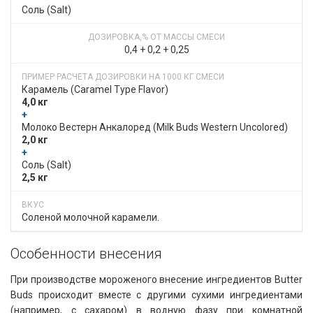
Соль (Salt)
0,4 + 0,2 + 0,25
Карамель​​ (Caramel Type Flavor)
4,0 кг
+
​​ Молоко Вестерн Анкалоред​​ (Milk Buds Western Uncolored)
2,0 кг
+
Соль (Salt)
2,5 кг
Соленой молочной карамели.
Особенности внесения​​
При производстве мороженого внесение ингредиентов Butter
Buds происходит вместе с другими сухими ингредиентами
(например, с сахаром) в водную фазу при комнатной