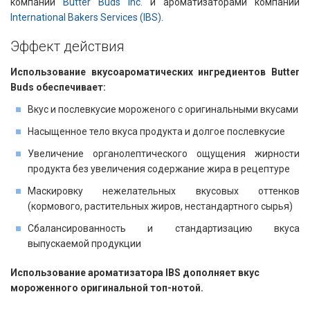
компании
Butter Buds Inc.
и ароматизаторами компаний
International Bakers Services (IBS).
Эффект действия​​
Использование вкусоароматических ингредиентов Butter
Buds обеспечивает:
Вкус и послевкусие мороженого с оригинальными вкусами
Насыщенное тело вкуса продукта и долгое послевкусие
Увеличение органолептического ощущения жирности
продукта без увеличения содержание жира в рецептуре
Маскировку нежелательных вкусовых оттенков
(кормового, растительных жиров, нестандартного сырья)
Сбалансированность и стандартизацию вкуса
выпускаемой продукции
Использование ароматизатора IBS дополняет вкус
мороженного оригинальной топ-нотой.