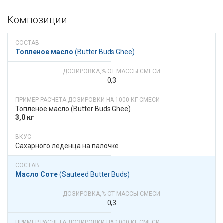
Композиции
Топленое масло
​​ (Butter Buds Ghee)
0,3
Топленое масло​​ (Butter Buds Ghee)
3,0 кг
Сахарного леденца на палочке
Масло Соте
​​ (Sauteed Butter Buds)
0,3