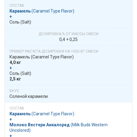
Карамель
​​ (Caramel Type Flavor)
+
Соль (Salt)
0,4 + 0,25
Карамель​​ (Caramel Type Flavor)
4,0 кг
+
Соль (Salt)
2,5 кг
Соленой карамели.
Карамель
​​ (Caramel Type Flavor)
+
Молоко Вестерн Анкалоред
​​ (Milk Buds Western
Uncolored)
+