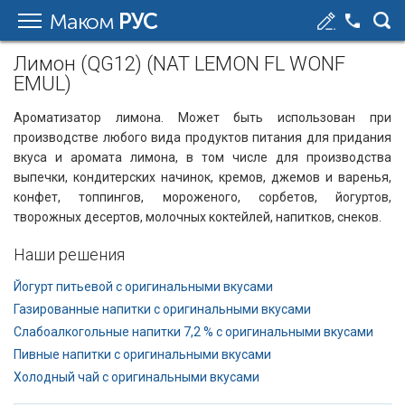
Маком
РУС
Лимон (QG12) (NAT LEMON FL WONF
EMUL)
Aроматизатор лимона. Может быть использован при
производстве любого вида продуктов питания для придания
вкуса и аромата лимона, в том числе для производства
выпечки, кондитерских начинок, кремов, джемов и варенья,
конфет, топпингов, мороженого, сорбетов, йогуртов,
творожных десертов, молочных коктейлей, напитков, снеков.
Наши решения
Йогурт питьевой с оригинальными вкусами
Газированные напитки с оригинальными вкусами
Слабоалкогольные напитки 7,2 % с оригинальными вкусами
Пивные напитки с оригинальными вкусами
Холодный чай с оригинальными вкусами