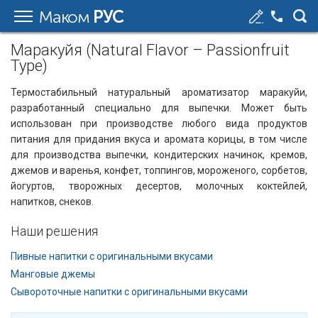
Маком
РУС
Маракуйя (Natural Flavor – Passionfruit
Type)
Термостабильный натуральный ароматизатор маракуйи,
разработанный специально для выпечки. Может быть
использован при производстве любого вида продуктов
питания для придания вкуса и аромата корицы, в том числе
для производства выпечки, кондитерских начинок, кремов,
джемов и варенья, конфет, топпингов, мороженого, сорбетов,
йогуртов, творожных десертов, молочных коктейлей,
напитков, снеков.
Наши решения
Пивные напитки с оригинальными вкусами
Манговые джемы
Сывороточные напитки с оригинальными вкусами