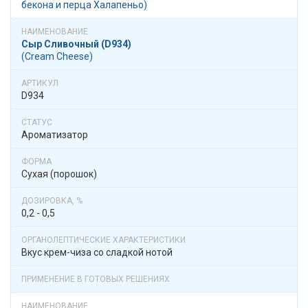
бекона и перца Халапеньо)
Сыр Сливочный (D934)
(Cream Cheese)
D934
Ароматизатор
Сухая (порошок)
0,2 - 0,5
Вкус крем-чиза со сладкой нотой