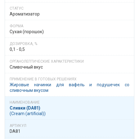
Ароматизатор
Сухая (порошок)
0,1 - 0,5
Сливочный вкус
Жировые начинки для вафель и подушечек со
сливочным вкусом
Сливки (DA81)
(Cream (artificial))
DA81