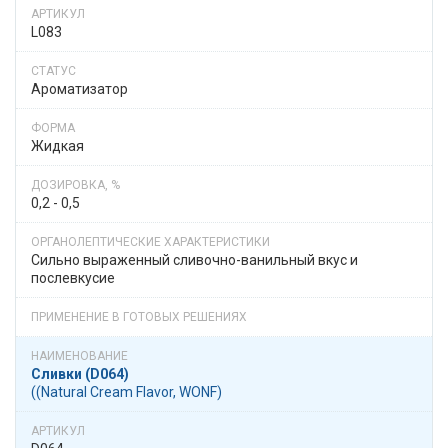
L083
Ароматизатор
Жидкая
0,2 - 0,5
Сильно выраженный сливочно-ванильный вкус и
послевкусие
Сливки (D064)
((Natural Cream Flavor, WONF)