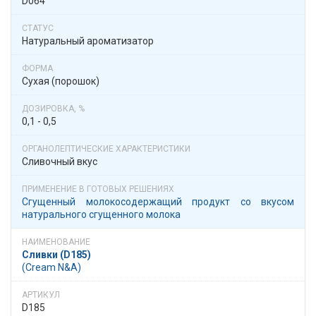
D064
Натуральный ароматизатор
Сухая (порошок)
0,1 - 0,5
Сливочный вкус
Сгущенный молокосодержащий продукт со вкусом
натурального сгущенного молока
Сливки (D185)
(Cream N&A)
D185