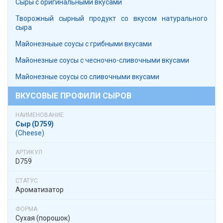
Сыры с оригинальными вкусами
Творожный сырный продукт со вкусом натурального
сыра
Майонезныые соусы с грибными вкусами
Майонезные соусы с чесночно-сливочными вкусами
Майонезные соусы со сливочными вкусами
ВКУСОВЫЕ ПРОФИЛИ СЫРОВ
Сыр (D759)
(Cheese)
D759
Ароматизатор
Сухая (порошок)