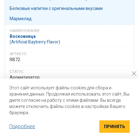
Белковые напитки с оригинальными вкусами
Мармелад
Восковница
(Artificial Bayberry Flavor)
RB72
Ароматизатор
Этот сайт использует файлы cookies для сбора и
хранения данных. Продолжая использовать этот сайт, Вы
Жидкая
даете согласие на работу с этими файлами. Вы всегда
можете отключить файлы cookies в настройках Вашего
браузера.
0,2 - 0,5
Подробнее
ПРИНЯТЬ
Восковницы