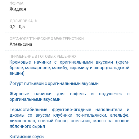
Жидкая
0,2 - 0,5
Апельсина
Кремовые начинки с оригинальными вкусами (крем-
брюле, маскарпоне, малибу, тирамису и шварцвальдской
вишни)
Йогурт питьевой с оригинальными вкусами
Жировые начинки для вафель и подушечек с
оригинальными вкусами
Термостабильные фруктово-ягодные наполнители и
джемы со вкусом клубники по-итальянски, апельфе,
лимончелло, спелый банан, апельсин, манго на основе
яблочного сырья
Китайские соусы