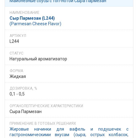
Майонезные соусы с топ-нотой Сыра Пармезан
Сыр Пармезан (L244)
(Parmesan Cheese Flavor)
L244
Натуральный ароматизатор
Жидкая
0,1 - 0,5
Сыра Пармезан
Жировые начинки для вафель и подушечек с
гастрономическими вкусам (сыра, острых колбасок,