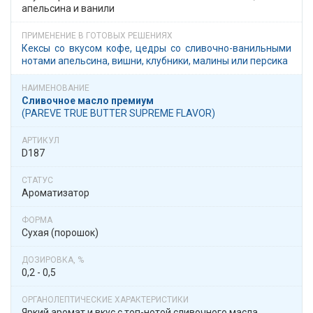
апельсина и ванили
Кексы со вкусом кофе, цедры со сливочно-ванильными
нотами апельсина, вишни, клубники, малины или персика
Сливочное масло премиум
(PAREVE TRUE BUTTER SUPREME FLAVOR)
D187
Ароматизатор
Сухая (порошок)
0,2 - 0,5
Яркий аромат и вкус с топ-нотой сливочного масла