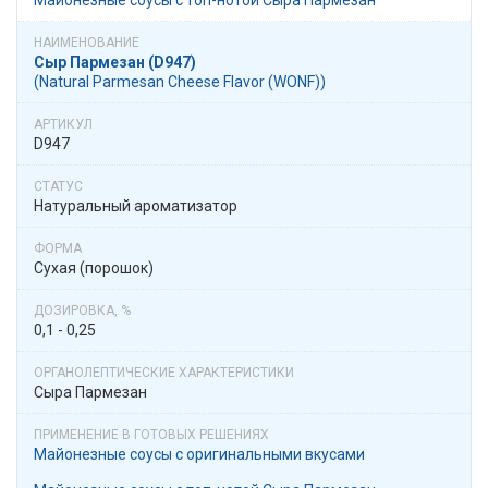
Майонезные соусы с топ-нотой Сыра Пармезан
Сыр Пармезан (D947)
(Natural Parmesan Cheese Flavor (WONF))
D947
Натуральный ароматизатор
Сухая (порошок)
0,1 - 0,25
Сыра Пармезан
Майонезные соусы с оригинальными вкусами