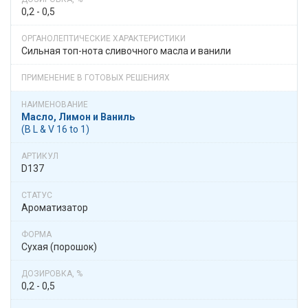
0,2 - 0,5
Сильная топ-нота сливочного масла и ванили
Масло, Лимон и Ваниль
(B L & V 16 to 1)
D137
Ароматизатор
Сухая (порошок)
0,2 - 0,5