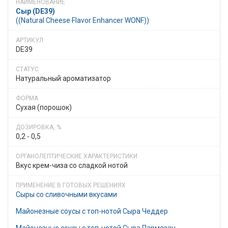
Сыр (DE39)
((Natural Cheese Flavor Enhancer WONF))
DE39
Натуральный ароматизатор
Сухая (порошок)
0,2 - 0,5
Вкус крем-чиза со сладкой нотой
Сыры со сливочными вкусами
Майонезные соусы с топ-нотой Сыра Чеддер