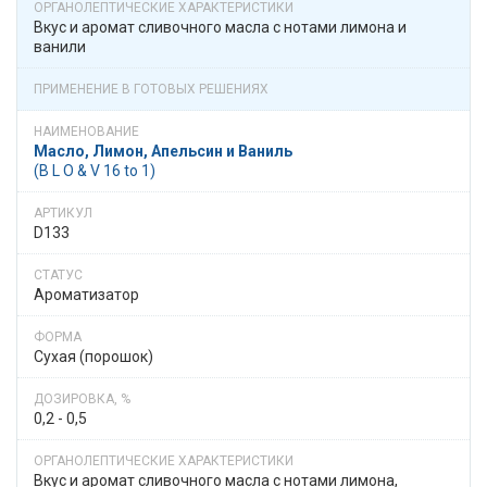
Вкус и аромат сливочного масла с нотами лимона и
ванили
Масло, Лимон, Апельсин и Ваниль
(B L О & V 16 to 1)
D133
Ароматизатор
Сухая (порошок)
0,2 - 0,5
Вкус и аромат сливочного масла с нотами лимона,