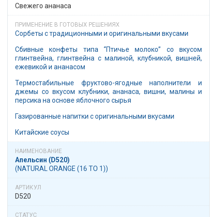
Свежего ананаса
Сорбеты с традиционными и оригинальными вкусами
Сбивные конфеты типа “Птичье молоко” со вкусом
глинтвейна, глинтвейна с малиной, клубникой, вишней,
ежевикой и ананасом
Термостабильные фруктово-ягодные наполнители и
джемы со вкусом клубники, ананаса, вишни, малины и
персика на основе яблочного сырья
Газированные напитки с оригинальными вкусами
Китайские соусы
Апельсин (D520)
(NATURAL ORANGE (16 TO 1))
D520