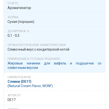
Ароматизатор
Сухая (порошок)
0,1 - 0,5
Сливочный вкус с кондитерской нотой
Жировые начинки для вафель и подушечек со
сливочным вкусом
Сливки (DE17)
(​Natural Cream Flavor, WONF​)
DE17