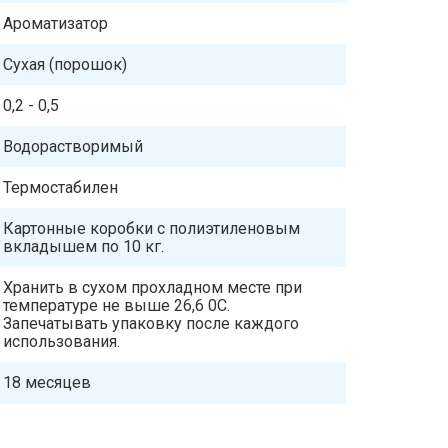
Ароматизатор
Сухая (порошок)
0,2 - 0,5
Водорастворимый
Термостабилен
Картонные коробки с полиэтиленовым
вкладышем по 10 кг.
Хранить в сухом прохладном месте при
температуре не выше 26,6 0C.
Запечатывать упаковку после каждого
использования.
18 месяцев