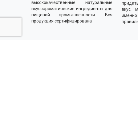
высококачественные натуральные
придать
вкусоароматические ингредиенты для
вкус, 
пищевой промышленности. Вся
именн
продукция сертифицирована
правил
Напишите нам