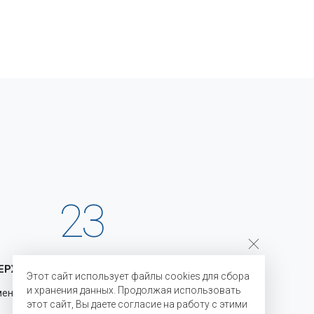
23
ЕРЖКА
ГОДА НА РЫНКЕ
Этот сайт использует файлы cookies для сбора
и хранения данных. Продолжая использовать
менению
С 2003 года мы являемся
этот сайт, Вы даете согласие на работу с этими
официальными представителями